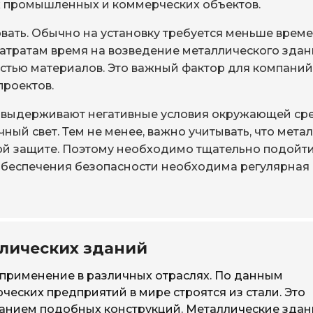
ых промышленных и коммерческих объектов.
вать. Обычно на установку требуется меньше време
 затратам время на возведение металлического зда
стью материалов. Это важный фактор для компаний
проектов.
о выдерживают негативные условия окружающей ср
ный свет. Тем не менее, важно учитывать, что мета
й защите. Поэтому необходимо тщательно подойти
обеспечения безопасности необходима регулярная
лических зданий
применение в различных отраслях. По данным
ческих предприятий в мире строятся из стали. Это
ванием подобных конструкций. Металлические здан