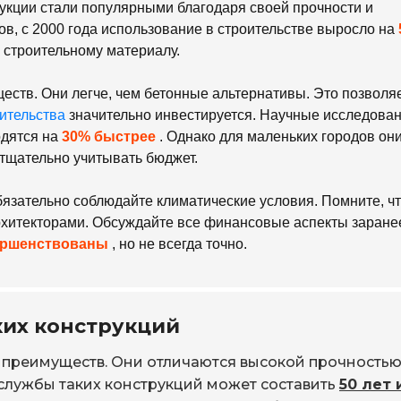
укции стали популярными благодаря своей прочности и
в, с 2000 года использование в строительстве выросло на
к строительному материалу.
ств. Они легче, чем бетонные альтернативы. Это позволя
ительства
значительно инвестируется. Научные исследова
одятся на
30% быстрее
. Однако для маленьких городов он
тщательно учитывать бюджет.
зательно соблюдайте климатические условия. Помните, ч
рхитекторами. Обсуждайте все финансовые аспекты заране
вершенствованы
, но не всегда точно.
их конструкций
преимуществ. Они отличаются высокой прочностью
 службы таких конструкций может составить
50 лет 