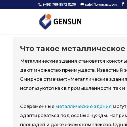
(+86) 769-8572 8130
sale@bwmcnc.com
Что такое металлическое
Металлические здания становятся консоль
дают множество преимуществ. Известный э
Смирнов отмечает: «Металлические здания 
используются как в промышленности, так и 
Современные
металлические здания
могут
адаптироваться под особые нужды. Наприм
площадей и даже жилых комплексов. Однако