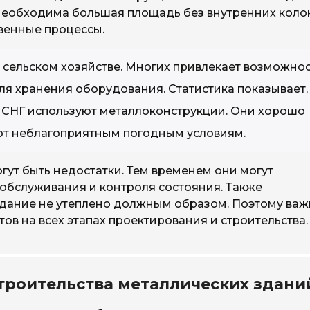
 необходима большая площадь без внутренних коло
венные процессы.
 сельском хозяйстве. Многих привлекает возможно
ля хранения оборудования. Статистика показывает,
х СНГ используют металлоконструкции. Они хорошо
ют неблагоприятным погодным условиям.
гут быть недостатки. Тем временем они могут
о обслуживания и контроля состояния. Также
здание не утеплено должным образом. Поэтому ва
в на всех этапах проектирования и строительства.
троительства металлических здани