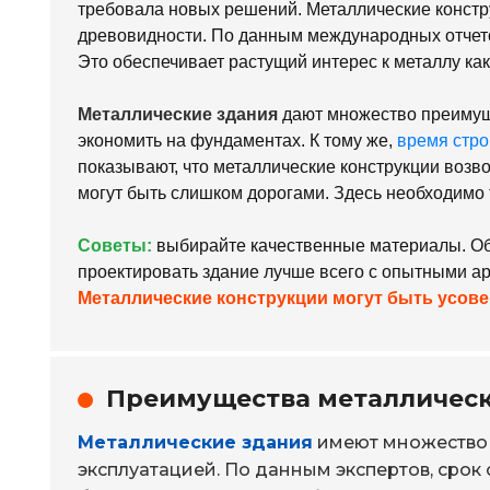
требовала новых решений. Металлические констр
древовидности. По данным международных отчето
Это обеспечивает растущий интерес к металлу ка
Металлические здания
дают множество преимуще
экономить на фундаментах. К тому же,
время стро
показывают, что металлические конструкции возв
могут быть слишком дорогами. Здесь необходимо 
Советы:
выбирайте качественные материалы. Обя
проектировать здание лучше всего с опытными а
Металлические конструкции могут быть усо
Преимущества металлическ
Металлические здания
имеют множество 
эксплуатацией. По данным экспертов, срок