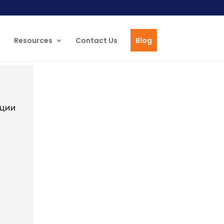
Resources
Contact Us
Blog
кции