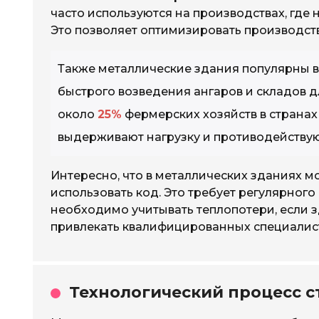
часто используются на производствах, где
Это позволяет оптимизировать производст
Также металлические здания популярны в
быстрого возведения ангаров и складов д
около
25%
фермерских хозяйств в страна
выдерживают нагрузку и противодейству
Интересно, что в металлических зданиях мо
использовать код. Это требует регулярног
необходимо учитывать теплопотери, если 
привлекать квалифицированных специалисто
Технологический процесс с