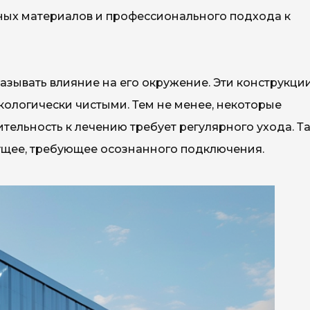
ных материалов и профессионального подхода к
зывать влияние на его окружение. Эти конструкци
экологически чистыми. Тем не менее, некоторые
ительность к лечению требует регулярного ухода. Т
ущее, требующее осознанного подключения.