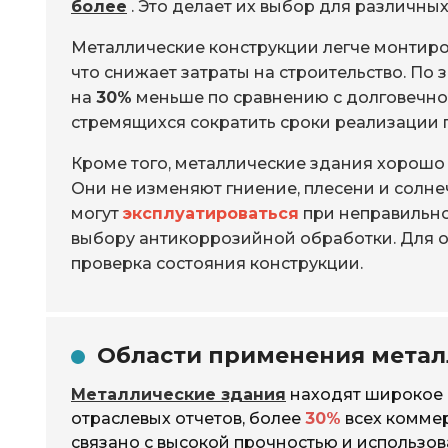
более
. Это делает их выбор для различн
Металлические конструкции легче монтиро
что снижает затраты на строительство. По
на
30%
меньше по сравнению с долговечно
стремящихся сократить сроки реализации 
Кроме того, металлические здания хорош
Они не изменяют гниение, плесени и солнеч
могут
эксплуатироваться
при неправильно
выбору антикоррозийной обработки. Для 
проверка состояния конструкции.
Области применения метал
Металлические здания
находят широкое 
отраслевых отчетов, более
30%
всех коммер
связано с высокой прочностью и использо