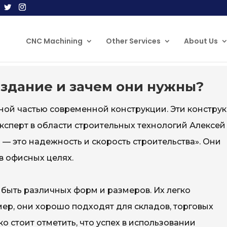
CNC Machining
Other Services
About Us
 здание и зачем они нужны?
ной частью современной конструкции. Эти констру
ксперт в области строительных технологий Алексей
— это надежность и скорость строительства». Они
в офисных целях.
 быть различных форм и размеров. Их легко
ер, они хорошо подходят для складов, торговых
 стоит отметить, что успех в использовании