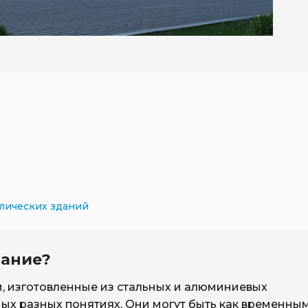
ллических зданий
дание?
, изготовленные из стальных и алюминиевых
мых разных понятиях. Они могут быть как временным